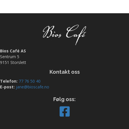
Bios Café AS
Sentrum 5
9151 Storslett
Kontakt oss
Telefon:
77 76 50 40
E-post:
jane@bioscafe.no
Følg oss: