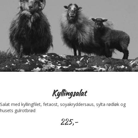
Kyllingsalat
Salat med kyllingfilet, fetaost, soyakryddersaus, sylta rødløk og
husets gulrotbrød
225,-