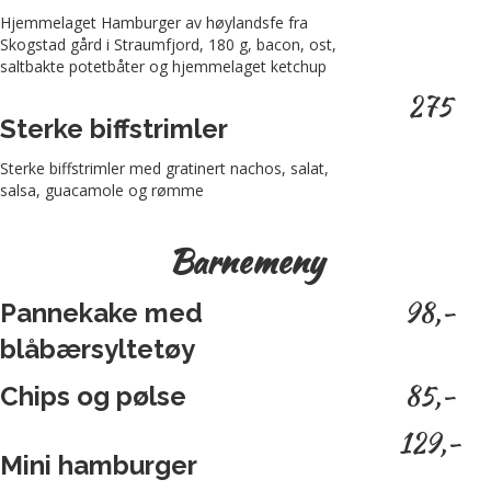
Hjemmelaget Hamburger av høylandsfe fra
Skogstad gård i Straumfjord, 180 g, bacon, ost,
saltbakte potetbåter og hjemmelaget ketchup
275
Sterke biffstrimler
Sterke biffstrimler med gratinert nachos, salat,
salsa, guacamole og rømme
Barnemeny
98,-
Pannekake med
blåbærsyltetøy
85,-
Chips og pølse
129,-
Mini hamburger