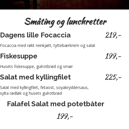
Småting og lunchretter
219,-
Dagens lille Focaccia
Focaccia med røkt reinkjøtt, tyttebærkrem og salat
199,-
Fiskesuppe
Husets fiskesuppe, gulrotbrød og smør
225,-
Salat med kyllingfilet
Salat med kyllingfilet, fetaost, soyakryddersaus,
sylta rødløk og husets gulrotbrød
Falafel Salat med potetbåter
199,-