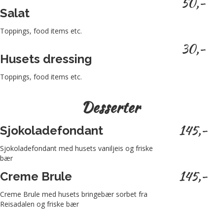
50,-
Salat
Toppings, food items etc.
30,-
Husets dressing
Toppings, food items etc.
Desserter
145,-
Sjokoladefondant
Sjokoladefondant med husets vaniljeis og friske
bær
145,-
Creme Brule
Creme Brule med husets bringebær sorbet fra
Reisadalen og friske bær