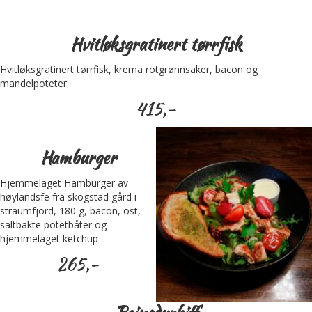
Hvitløksgratinert tørrfisk
Hvitløksgratinert tørrfisk, krema rotgrønnsaker, bacon og
mandelpoteter
415,-
Hamburger
Hjemmelaget Hamburger av
høylandsfe fra skogstad gård i
straumfjord, 180 g, bacon, ost,
saltbakte potetbåter og
hjemmelaget ketchup
265,-