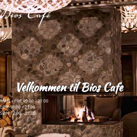
Velkommen til Bios Cafe
MAN - FRE 09:00 - 21:00
LØR 10:00 - 21:00
SØN 12:00 - 21:00