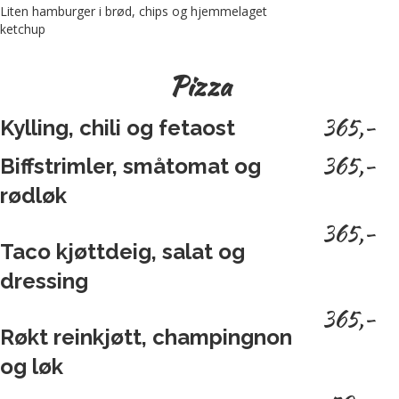
Liten hamburger i brød, chips og hjemmelaget
ketchup
Pizza
365,-
Kylling, chili og fetaost
365,-
Biffstrimler, småtomat og
rødløk
365,-
Taco kjøttdeig, salat og
dressing
365,-
Røkt reinkjøtt, champingnon
og løk